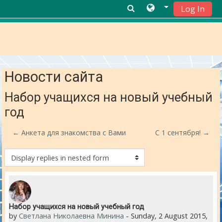
Log In
Skip to main content
Новости сайта
Набор учащихся на новый учебный
год
← Анкета для знакомства с Вами
С 1 сентября! →
Display mode
Number of replies: 0
Набор учащихся на новый учебный год
by
Светлана Николаевна Минина
-
Sunday, 2 August 2015,