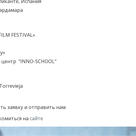
ликанте, Испания
вардамара
ILM FESTIVAL»
y»
 центр "INNO-SCHOOL"
Torrevieja
ть заявку и отправить нам.
комиться на
сайте