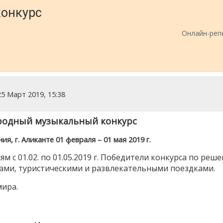
конкурс
Онлайн-реп
5 Март 2019, 15:38
ародный музыкальный конкурс
я, г. Аликанте 01 февраля – 01 мая 2019 г.
м с 01.02. по 01.05.2019 г. Победители конкурса по реш
ми, туристическими и развлекательными поездками.
мира.