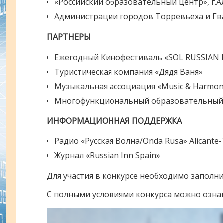
«Российский образовательный центр», г.А
Администрации городов Торревьеха и Г
ПАРТНЕРЫ
Ежегодный Кинофестиваль «SOL RUSSIAN F
Туристическая компания «Дядя Ваня»
Музыкальная ассоциация «Music & Harmon
Многофункциональный образовательный
ИНФОРМАЦИОННАЯ ПОДДЕРЖКА
Радио «Русская Волна/Onda Rusa» Alicante-
Журнал «Russian Inn Spain»
Для участия в конкурсе необходимо заполни
С полными условиями конкурса можно озна