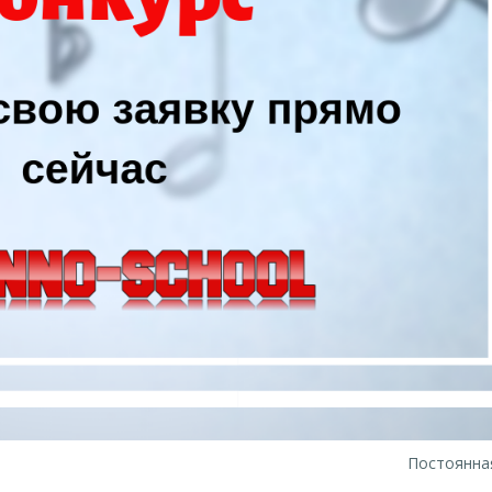
Постоянна