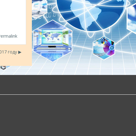
Permalink
17 году ▶︎