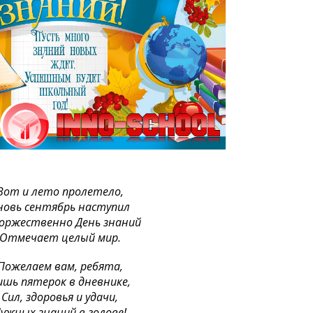
Вот и лето пролетело,
новь сентябрь наступил
оржественно День знаний
Отмечает целый мир.
Пожелаем вам, ребята,
ишь пятерок в дневнике,
Сил, здоровья и удачи,
ужных знаний в голове!