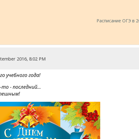
Расписание ОГЭ в 20
ptember 2016, 8:02 PM
о учебного года!
то - последний...
спешным!