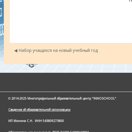
◀︎ Набор учащихся на новый учебный год
©
2014-2025 Многопрофильный образовательный центр "INNOSCHOOL"
Сведения об образовательной организации
ИП Минина С.Н.
ИНН 543809273800