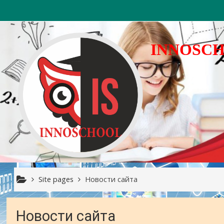
Skip to main content
INNOSC
Site pages
Новости сайта
Новости сайта