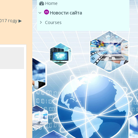
Home
Новости сайта
17 году ▶︎
Courses