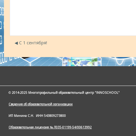
◀︎ С 1 сентября!
©
2014-2025 Многопрофильный образовательный центр "INNOSCHOOL"
Сведения об образовательной организации
ИП Минина С.Н.
ИНН 543809273800
Образовательная лицензия № Л035-01199-54/00613992