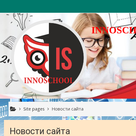
Skip to main content
INNOSC
Site pages
Новости сайта
Новости сайта