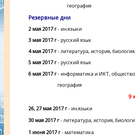
география
Резервные дни
2 мая 2017 г
- ин.языки
3 мая 2017 г
- русский язык
4 мая 2017 г
- литература, история, биология
5 мая 2017 г
- русский язык
6 мая 2017 г
- информатика и ИКТ, общество
география
9 
26, 27 мая 2017 г
- ин.языки
30 мая 2017 г
- литература, история, биологи
1 июня 2017 г
- математика