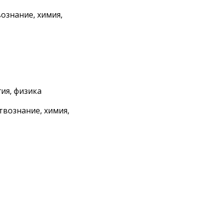
ознание, химия,
гия, физика
вознание, химия,