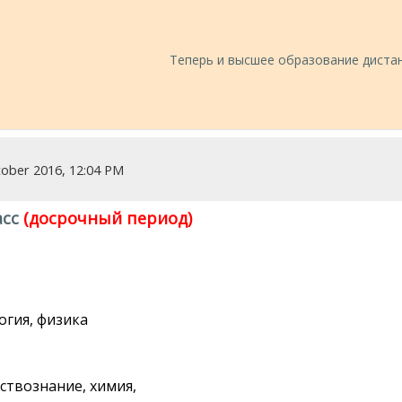
Теперь и высшее образование дистан
tober 2016, 12:04 PM
асс
(досрочный период)
огия, физика
ствознание, химия,