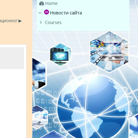
Home
Новости сайта
ционно! ▶︎
Courses