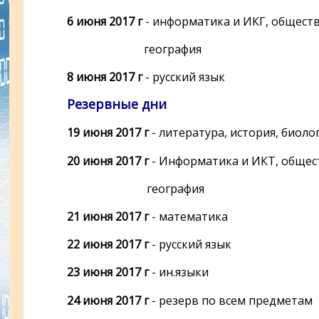
6 июня 2017 г
- информатика и ИКГ, обществ
география
8 июня 2017 г
- русский язык
Резервные дни
19 июня 2017 г
- литература, история, биоло
20 июня 2017 г
- Информатика и ИКТ, общест
география
21 июня 2017 г
- математика
22 июня 2017 г
- русский язык
23 июня 2017 г
- ин.языки
24 июня 2017 г
- резерв по всем предметам