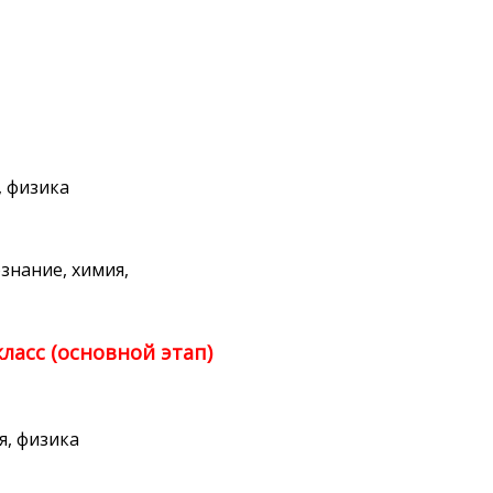
, физика
знание, химия,
класс (основной этап)
я, физика