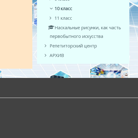
10 класс
11 класс
Наскальные рисунки, как часть
первобытного искусства
Репетиторский центр
АРХИВ