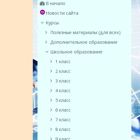
В начало
Новости сайта
Курсы
Полезные материалы (для всех)
Дополнительное образование
Школьное образование
1 класс
2 класс
3 класс
4 класс
5 класс
6 класс
7 класс
8 класс
9 класс