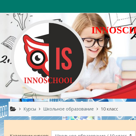
Перейти к основному содержанию
INNOSC
Курсы
Школьное образование
10 класс
Категории курсов: