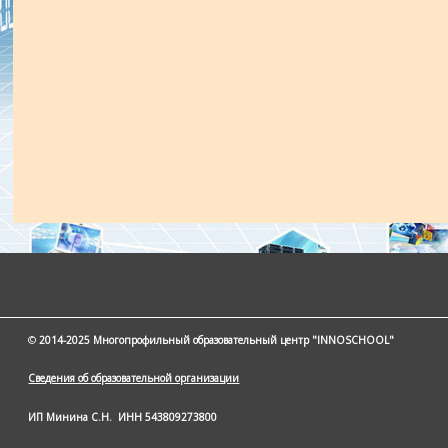
©
2014-2025 Многопрофильный образовательный центр "INNOSCHOOL"
Сведения об образовательной организации
ИП Минина С.Н.
ИНН 543809273800