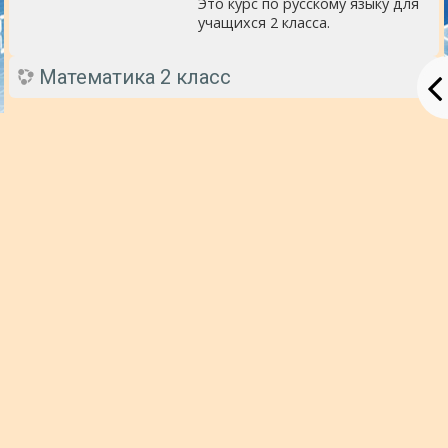
Это курс по русскому языку для
учащихся 2 класса.
Математика 2 класс